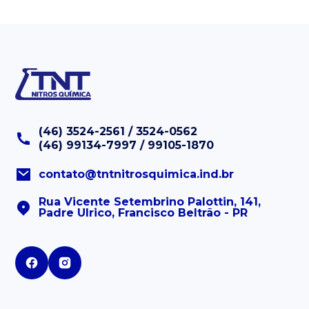
(46) 3524-2561 / 3524-0562
(46) 99134-7997 / 99105-1870
contato@tntnitrosquimica.ind.br
Rua Vicente Setembrino Palottin, 141,
Padre Ulrico, Francisco Beltrão - PR