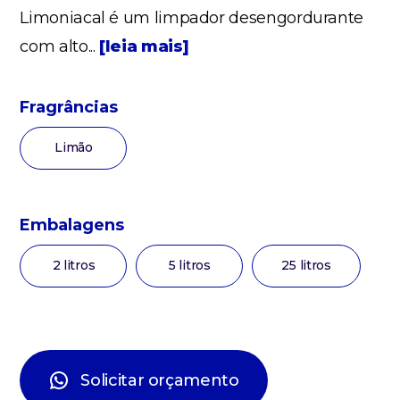
Limoniacal é um limpador desengordurante
com alto...
[leia mais]
Fragrâncias
Limão
Embalagens
2 litros
5 litros
25 litros
Solicitar orçamento